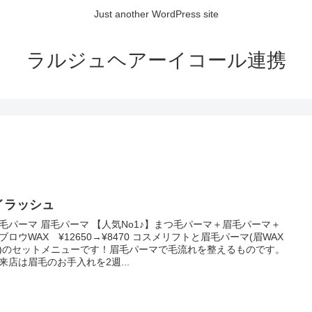
Just another WordPress site
ラルジュヘアーイコール連携
イラッシュ
毛パーマ 眉毛パーマ 【人気No1♪】まつ毛パーマ＋眉毛パーマ＋
ブロウWAX ¥12650→¥8470 コスメリフトと眉毛パーマ(眉WAX
)のセットメニューです！眉毛パーマで毛流れを整えるものです。
来店は眉毛のお手入れを2週...