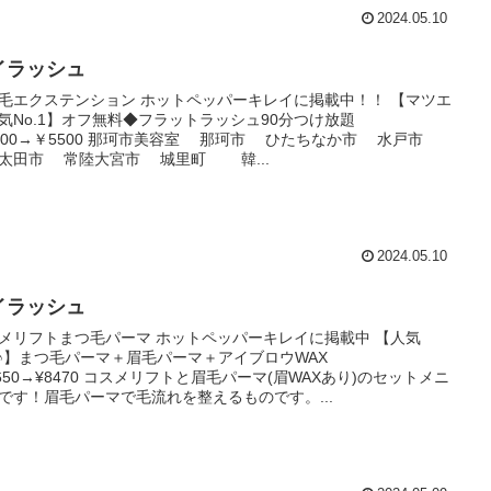
2024.05.10
イラッシュ
毛エクステンション ホットペッパーキレイに掲載中！！ 【マツエ
気No.1】オフ無料◆フラットラッシュ90分つけ放題
700→￥5500 那珂市美容室 那珂市 ひたちなか市 水戸市
太田市 常陸大宮市 城里町 韓...
2024.05.10
イラッシュ
メリフトまつ毛パーマ ホットペッパーキレイに掲載中 【人気
1♪】まつ毛パーマ＋眉毛パーマ＋アイブロウWAX
2650→¥8470 コスメリフトと眉毛パーマ(眉WAXあり)のセットメニ
です！眉毛パーマで毛流れを整えるものです。...