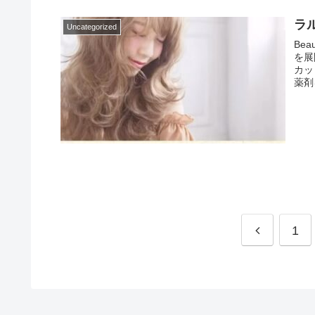
ラ
Uncategorized
Bea
を展
カッ
薬剤
前
1
へ