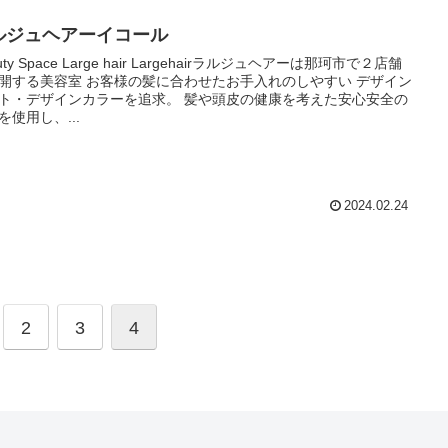
ルジュヘアーイコール
uty Space Large hair Largehairラルジュヘアーは那珂市で２店舗
開する美容室 お客様の髪に合わせたお手入れのしやすい デザイン
ト・デザインカラーを追求。 髪や頭皮の健康を考えた安心安全の
を使用し、...
2024.02.24
2
3
4