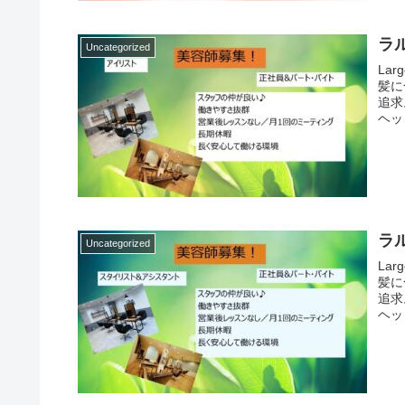
ラ
Uncategorized
La
髪に
追求
ヘッ
ラ
Uncategorized
La
髪に
追求
ヘッ