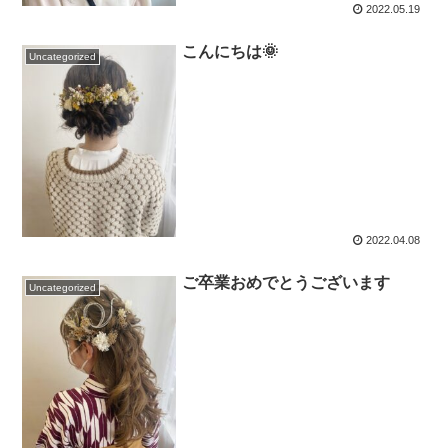
2022.05.19
こんにちは🌞
Uncategorized
2022.04.08
ご卒業おめでとうございます
Uncategorized