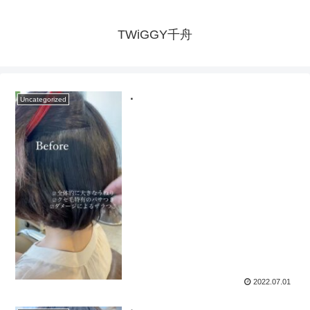
TWiGGY千舟
．
Uncategorized
2022.07.01