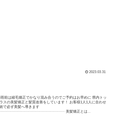
2023.03.31
梅雨前は縮毛矯正でかなり混み合うのでご予約はお早めに︎ 県内トッ
ラスの美髪矯正と髪質改善をしています！ お客様1人1人に合わせ
術で必ず美髪へ導きます︎
┈┈┈┈┈┈┈┈┈┈┈┈┈┈┈┈┈┈ 美髪矯正とは...