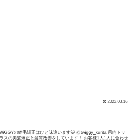
2023.03.16
TWiGGYの縮毛矯正はひと味違います🤭 @twiggy_kurita 県内トッ
ラスの美髪矯正と髪質改善をしています！ お客様1人1人に合わせ