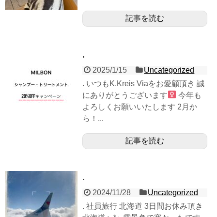
記事を読む
.
2025/1/15
Uncategorized
. いつもK.Kreis Viaをお愛顧頂き 誠
にありがとうございます‍
今年も
よろしくお願いいたします︎ 2月か
ら！...
記事を読む
.
2024/11/28
Uncategorized
. 社員旅行 北海道 3日間お休み頂き