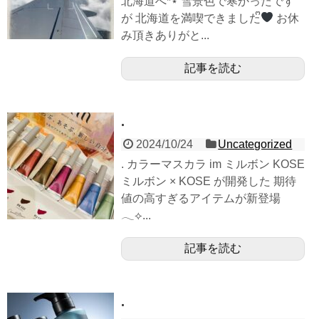
北海道へ*⋆ 雪景色で寒かったです
が 北海道を満喫できましたᩚ
お休
み頂きありがと...
記事を読む
.
2024/10/24
Uncategorized
. カラーマスカラ im ミルボン KOSE
ミルボン × KOSE が開発した 期待
値の高すぎるアイテムが新登場︎︎
𓂃⟡...
記事を読む
.