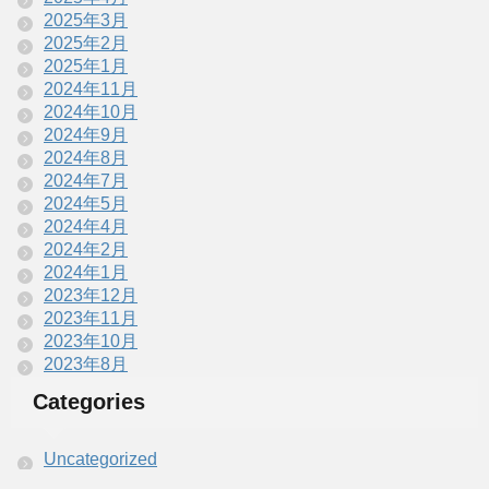
2025年3月
2025年2月
2025年1月
2024年11月
2024年10月
2024年9月
2024年8月
2024年7月
2024年5月
2024年4月
2024年2月
2024年1月
2023年12月
2023年11月
2023年10月
2023年8月
Categories
Uncategorized