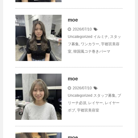
moe
2026/07/10
Uncategorized
イルミナ
,
スタッ
フ募集
,
ワンカラー
,
宇都宮美容
室
,
韓国風コテ巻きパーマ
moe
2026/07/10
Uncategorized
スタッフ募集
,
ブ
リーチ必須
,
レイヤー
,
レイヤー
ボブ
,
宇都宮美容室
moe