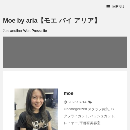
MENU
Moe by aria【モエ バイ アリア】
Just another WordPress site
moe
2026/07/14
Uncategorized
スタッフ募集
,
バ
タフライカット
,
ハッシュカット
,
レイヤー
,
宇都宮美容室