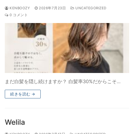
KENBOOZY
2026年7月23日
UNCATEGORIZED
0 コメント
まだ白髪を隠し続けますか？ 白髪率30%だからこそ…
続きを読む →
Welila