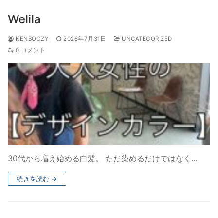
Welila
KENBOOZY
2026年7月31日
UNCATEGORIZED
0 コメント
30代から増え始める白髪。 ただ染めるだけではなく…
続きを読む →