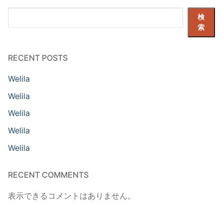
ゲ
検
検
ー
索
索
シ
ョ
RECENT POSTS
ン
Welila
Welila
Welila
Welila
Welila
RECENT COMMENTS
表示できるコメントはありません。