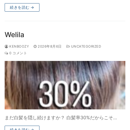
続きを読む →
Welila
KENBOOZY
2026年8月6日
UNCATEGORIZED
0 コメント
まだ白髪を隠し続けますか？ 白髪率30%だからこそ…
続きを読む →