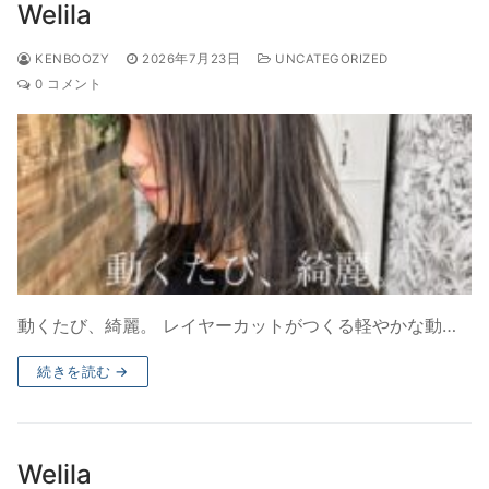
Welila
KENBOOZY
2026年7月23日
UNCATEGORIZED
0 コメント
動くたび、綺麗。 レイヤーカットがつくる軽やかな動…
続きを読む →
Welila