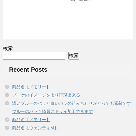
検索
検索
Recent Posts
商品名【メモリー】
ブーケのイメージをより再現出来る
濃いブルーのバラと白いバラの組み合わせがとっても素敵です
ブルーのバラも綺麗にドライ加工できます
商品名【メモリー】
商品名【ウェンディM】