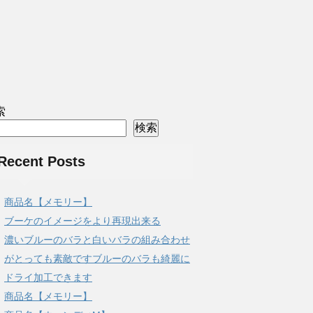
索
検索
Recent Posts
商品名【メモリー】
ブーケのイメージをより再現出来る
濃いブルーのバラと白いバラの組み合わせ
がとっても素敵ですブルーのバラも綺麗に
ドライ加工できます
商品名【メモリー】