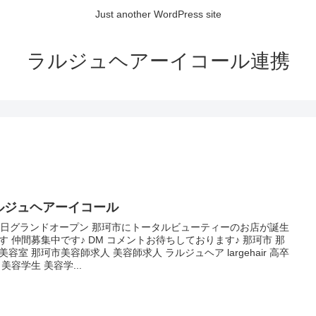
Just another WordPress site
ラルジュヘアーイコール連携
ルジュヘアーイコール
2日グランドオープン 那珂市にトータルビューティーのお店が誕生
す 仲間募集中です♪ DM コメントお待ちしております♪ 那珂市 那
美容室 那珂市美容師求人 美容師求人 ラルジュヘア largehair 高卒
 美容学生 美容学...