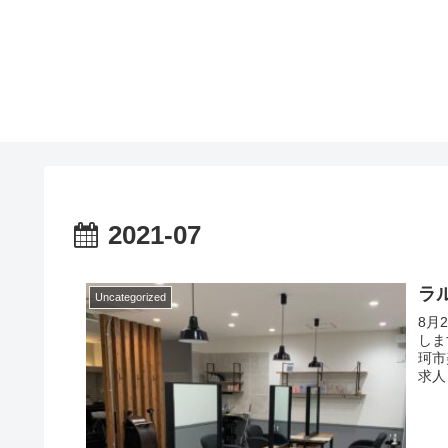
2021-07
ラ
Uncategorized
8月
しま
珂市
求人