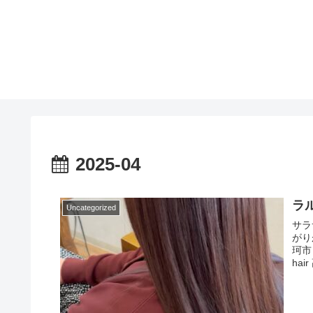
2025-04
ラ
Uncategorized
サラ
がり
珂市
hai