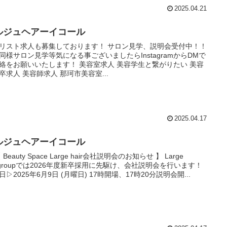
2025.04.21
ルジュヘアーイコール
リスト求人も募集しております！ サロン見学、説明会受付中！！
同様サロン見学等気になる事ございましたらInstagramからDMで
絡をお願いいたします！ 美容室求人 美容学生と繋がりたい 美容
卒求人 美容師求人 那珂市美容室...
2025.04.17
ルジュヘアーイコール
 Beauty Space Large hair会社説明会のお知らせ 】 Large
irgroupでは2026年度新卒採用に先駆け、会社説明会を行います！
日▷2025年6月9日 (月曜日) 17時開場、17時20分説明会開...