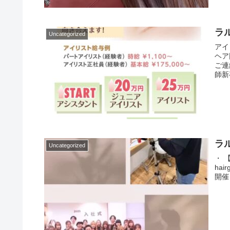
ラ
Uncategorized
アイ
ヘア
ご連
師新
ラ
Uncategorized
・ 【
ha
開催