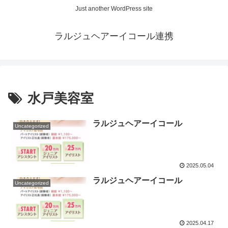
Just another WordPress site
ラルジュヘアーイコール連携
水戸美容室
ラルジュヘアーイコール
Uncategorized
2025.05.04
ラルジュヘアーイコール
Uncategorized
2025.04.17