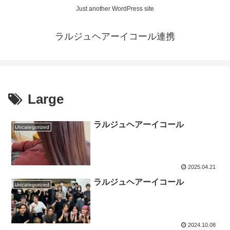
Just another WordPress site
ラルジュヘアーイコール連携
Large
ラルジュヘアーイコール
Uncategorized
2025.04.21
ラルジュヘアーイコール
Uncategorized
2024.10.08