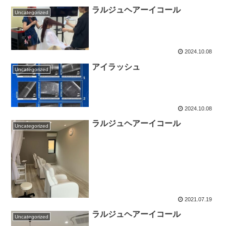
ラルジュヘアーイコール
Uncategorized
2024.10.08
アイラッシュ
Uncategorized
2024.10.08
ラルジュヘアーイコール
Uncategorized
2021.07.19
ラルジュヘアーイコール
Uncategorized