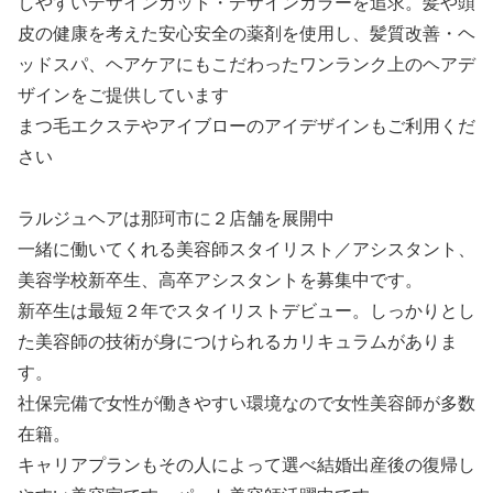
しやすいデザインカット・デザインカラーを追求。髪や頭
皮の健康を考えた安心安全の薬剤を使用し、髪質改善・ヘ
ッドスパ、ヘアケアにもこだわったワンランク上のヘアデ
ザインをご提供しています
まつ毛エクステやアイブローのアイデザインもご利用くだ
さい
ラルジュヘアは那珂市に２店舗を展開中
一緒に働いてくれる美容師スタイリスト／アシスタント、
美容学校新卒生、高卒アシスタントを募集中です。
新卒生は最短２年でスタイリストデビュー。しっかりとし
た美容師の技術が身につけられるカリキュラムがありま
す。
社保完備で女性が働きやすい環境なので女性美容師が多数
在籍。
キャリアプランもその人によって選べ結婚出産後の復帰し