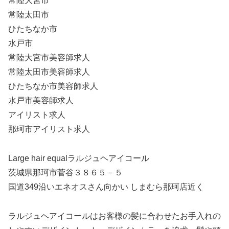
常陸大宮市
常陸太田市
ひたちなか市
水戸市
常陸大宮市美容師求人
常陸太田市美容師求人
ひたちなか市美容師求人
水戸市美容師求人
アイリスト求人
那珂市アイリスト求人
Large hair equalラルジュヘアイコール
茨城県那珂市菅谷３８６５－５
国道349沿いエネオスさん向かい しまむら那珂店近く
ラルジュヘアイコールはお客様の髪に合わせたお手入れの