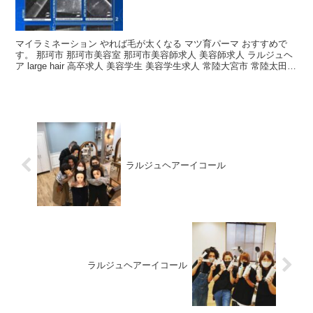
マイラミネーション やれば毛が太くなる マツ育パーマ おすすめで
す。 那珂市 那珂市美容室 那珂市美容師求人 美容師求人 ラルジュヘ
ア large hair 高卒求人 美容学生 美容学生求人 常陸大宮市 常陸太田市
ひたちなか市 水戸市 常...
ラルジュヘアーイコール
ラルジュヘアーイコール