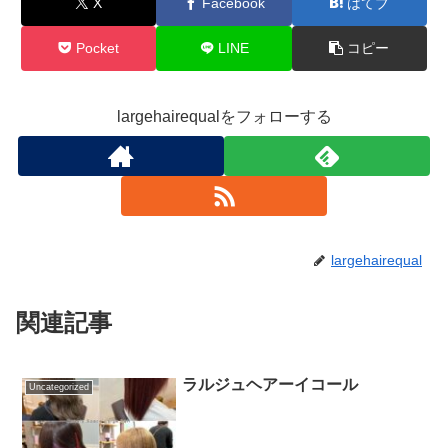
X
Facebook
はてブ
Pocket
LINE
コピー
largehairequalをフォローする
largehairequal
関連記事
ラルジュヘアーイコール
Uncategorized