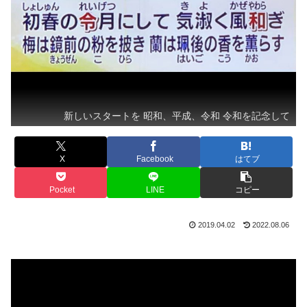
新しいスタートを 昭和、平成、令和 令和を記念して
X
Facebook
はてブ
Pocket
LINE
コピー
2019.04.02
2022.08.06