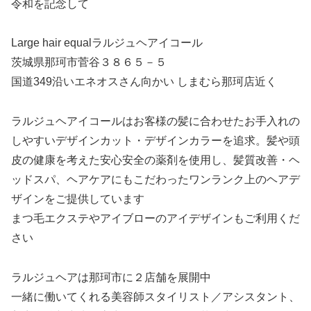
令和を記念して
Large hair equalラルジュヘアイコール
茨城県那珂市菅谷３８６５－５
国道349沿いエネオスさん向かい しまむら那珂店近く
ラルジュヘアイコールはお客様の髪に合わせたお手入れの
しやすいデザインカット・デザインカラーを追求。髪や頭
皮の健康を考えた安心安全の薬剤を使用し、髪質改善・ヘ
ッドスパ、ヘアケアにもこだわったワンランク上のヘアデ
ザインをご提供しています
まつ毛エクステやアイブローのアイデザインもご利用くだ
さい
ラルジュヘアは那珂市に２店舗を展開中
一緒に働いてくれる美容師スタイリスト／アシスタント、