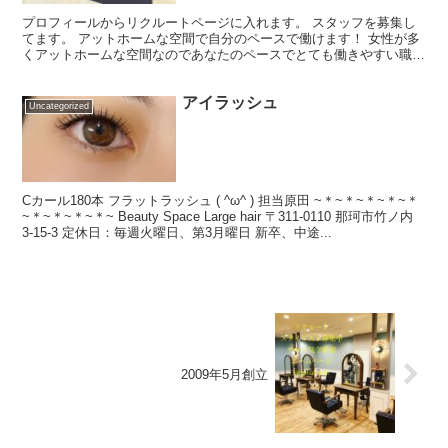
プロフィールからリクルートページに入れます。 スタッフを募集し
てます。 アットホームな空間で自分のペースで働けます！ 女性が多
くアットホームな空間なのであなたのペースでとても働きやすい職場
です。初めて働く方は不安もあると思いますが、一人一人...
アイラッシュ
Uncategorized
Cカール180本 フラットラッシュ ( ^ω^ ) 担当原田 ~＊~＊~＊~＊~＊
~＊~＊~＊~＊~ Beauty Space Large hair 〒311-0110 那珂市竹ノ内
3-15-3 定休日：毎週火曜日、第3月曜日 新卒、中途...
2009年5月創立