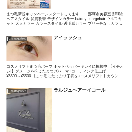
まつ毛新規キャンペーンスタートしてます！！ 那珂市美容室 那珂市
ヘアスタイル 髪質改善 デザインカラー hairstyle largehair ウルフカ
ット 大人カラー カラースタイル 透明感カラー ブリーチなしカラー
グレージュ Lar...
アイラッシュ
Uncategorized
コスメリフトまつ毛パーマ ホットペッパーキレイに掲載中 【イチオ
シ!】ダメージを抑えたまつげパーマ+コーティング仕上げ
¥6600→¥5500 【まつ毛にたっぷり栄養を♪コスメリフト】カウンセ
リング込み!化粧新登録されている商材で自まつ毛を傷...
ラルジュヘアーイコール
Uncategorized