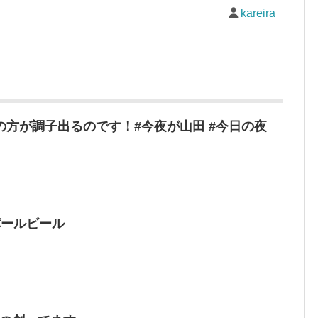
kareira
方が調子出るのです！#今夜が山田 #今日の夜
パールビール