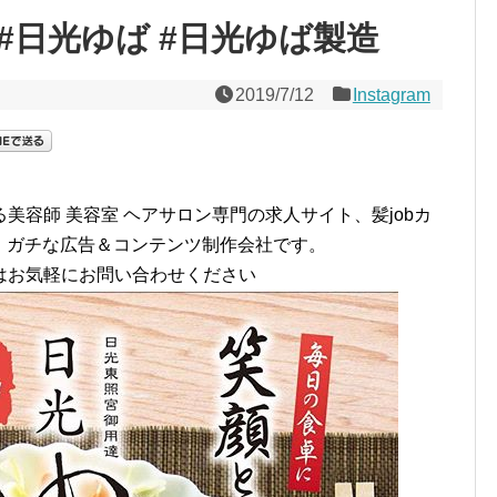
#日光ゆば #日光ゆば製造
2019/7/12
Instagram
美容師 美容室 ヘアサロン専門の求人サイト、髪jobカ
は、ガチな広告＆コンテンツ制作会社です。
はお気軽にお問い合わせください