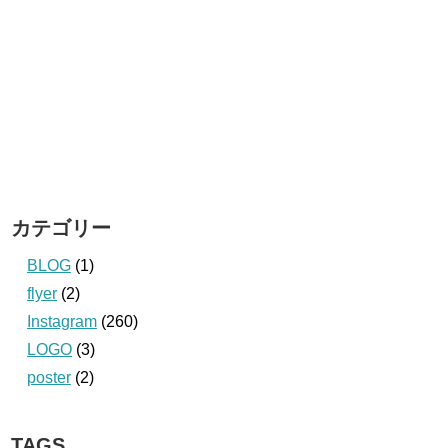
カテゴリー
BLOG
(1)
flyer
(2)
Instagram
(260)
LOGO
(3)
poster
(2)
TAGS