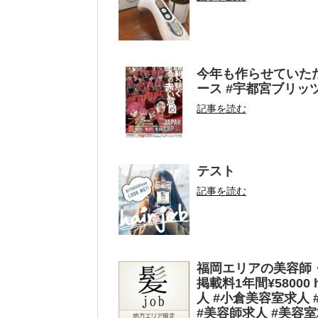
今年も作らせていただ
ース #宇都宮ブリッツ
記事を読む
テスト
記事を読む
福岡エリアの美容師
掲載料1年間¥58000
人 #小倉美容室求人
#美容師求人 #美容