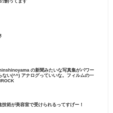
んなの創ってます
き
hinshinoyama の新聞みたいな写真集がパワー
ない(^^) アナログっていいな。フィルムの一
ROCK
促進技術が美容室で受けられるってすげー！