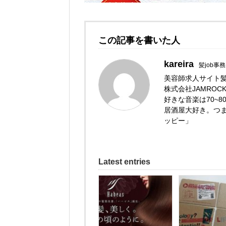
この記事を書いた人
kareira
髪job事
美容師求人サイト髪
株式会社JAMRO
好きな音楽は70~80年
居酒屋大好き。つ
ッピー」
Latest entries