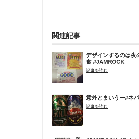
関連記事
デザインするのは夜の
食 #JAMROCK
記事を読む
意外とまいうー#ネ
記事を読む