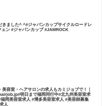
きました^ ^#ジャパンカップサイクルロードレ
ェン #ジャパンカップ #JAMROCK
・美容室・ヘアサロンの求人もカミジョブで！｜
 hairjob.jp#明日まで福岡同行中#北九州美容室求
 #福岡美容室求人 #博多美容室求人 #美容師募集
室求人