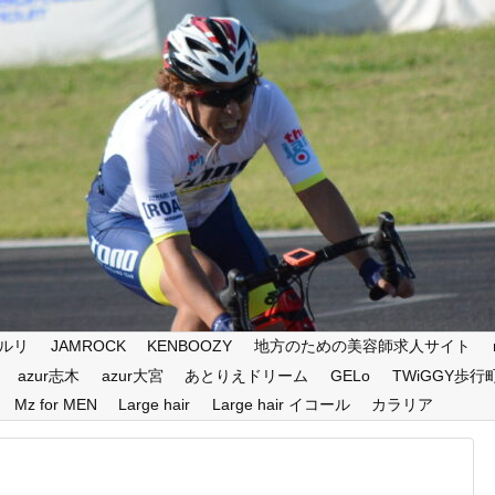
ルリ
JAMROCK
KENBOOZY
地方のための美容師求人サイト
azur志木
azur大宮
あとりえドリーム
GELo
TWiGGY歩行
Mz for MEN
Large hair
Large hair イコール
カラリア