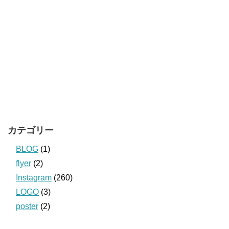
カテゴリー
BLOG
(1)
flyer
(2)
Instagram
(260)
LOGO
(3)
poster
(2)