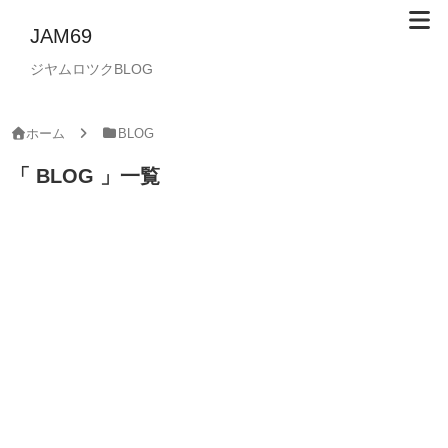
JAM69
ジヤムロツクBLOG
ホーム
BLOG
BLOG
一覧