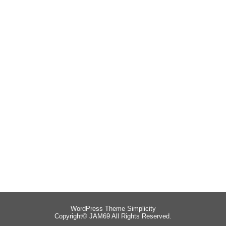
WordPress Theme
Simplicity
Copyright©
JAM69
All Rights Reserved.