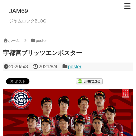
JAM69
ジヤムロツクBLOG
ホーム
poster
宇都宮ブリッツエンポスター
2020/5/3
2021/8/4
poster