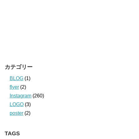
カテゴリー
BLOG
(1)
flyer
(2)
Instagram
(260)
LOGO
(3)
poster
(2)
TAGS