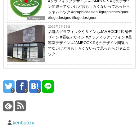
#グラフィックデザイン #JAMROCK #そのデザイ
ン間違ってないけどおもしろくないって思ったら
ジヤムロツク #graphicdesign #graphicdesigner
#logodesigns #logodesigner
Instagram
2022年6月24日
店舗のグラフィックやサインもJAMROCK#店舗デ
ザイン #看板デザイン #グラフィックデザイン #美
容室デザイン #JAMROCK #そのデザイン間違っ
てないけどおもしろくないって思ったらジヤムロ
ツク
Instagram
0
0
0
kenboozy