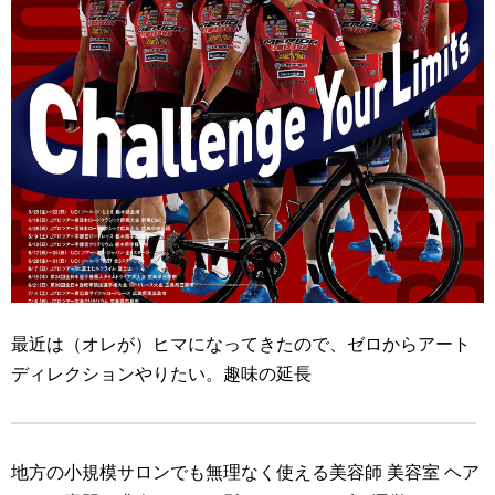
最近は（オレが）ヒマになってきたので、ゼロからアート
ディレクションやりたい。趣味の延長
地方の小規模サロンでも無理なく使える美容師 美容室 ヘア