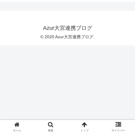
Azur大宮連携ブログ
© 2020 Azur大宮連携ブログ.
ホーム
検索
トップ
サイドバー