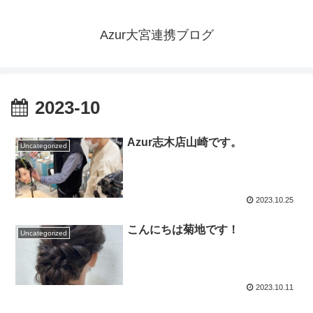
Azur大宮連携ブログ
2023-10
Azur志木店山崎です。
Uncategorized
2023.10.25
こんにちは菊地です！
Uncategorized
2023.10.11