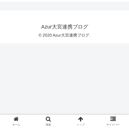
Azur大宮連携ブログ
© 2020 Azur大宮連携ブログ.
ホーム
検索
トップ
サイドバー