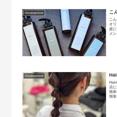
こ
Uncategorized
こん
オリ
皮に
メン
Ha
Uncategorized
Ha
店に
簡単
簡単