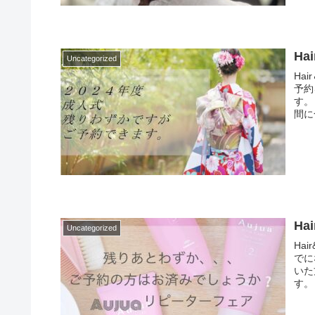
Ha
Uncategorized
Ha
予約
す。
間に
Ha
Uncategorized
Ha
でに
いた
す。