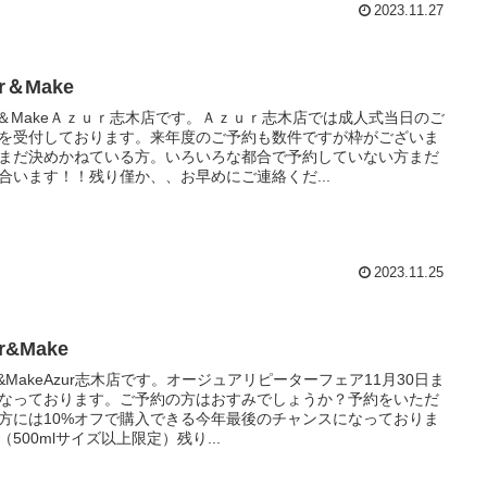
2023.11.27
ir＆Make
ir＆MakeＡｚｕｒ志木店です。Ａｚｕｒ志木店では成人式当日のご
を受付しております。来年度のご予約も数件ですが枠がございま
まだ決めかねている方。いろいろな都合で予約していない方まだ
合います！！残り僅か、、お早めにご連絡くだ...
2023.11.25
ir&Make
ir&MakeAzur志木店です。オージュアリピーターフェア11月30日ま
なっております。ご予約の方はおすみでしょうか？予約をいただ
方には10%オフで購入できる今年最後のチャンスになっておりま
（500mlサイズ以上限定）残り...