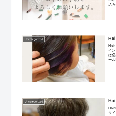
込み
Hai
Uncategorized
Ha
イン
は必
ール
Ha
Uncategorized
Ha
タイ