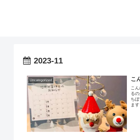
2023-11
こ
Uncategorized
こん
るの
ちぼ
ます