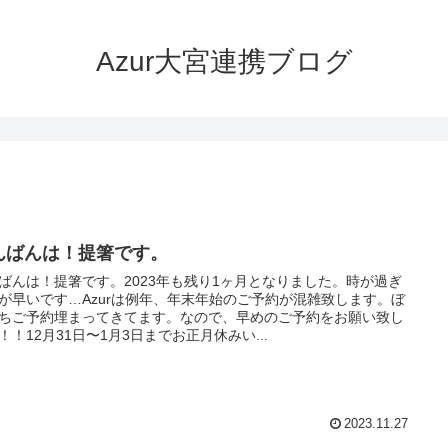
Azur大宮連携ブログ
んばんは！提箸です。
ばんは！提箸です。2023年も残り1ヶ月となりました。時が過ぎ
が早いです…Azurは例年、年末年始のご予約が混雑致します。ぼ
ちご予約埋まってきてます。なので、早めのご予約をお願い致し
！！12月31日〜1月3日までお正月休みい...
2023.11.27