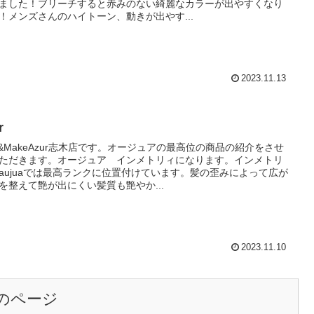
ました！ブリーチすると赤みのない綺麗なカラーが出やすくなり
！メンズさんのハイトーン、動きが出やす...
2023.11.13
r
ir&MakeAzur志木店です。オージュアの最高位の商品の紹介をさせ
ただきます。オージュア インメトリィになります。インメトリ
aujuaでは最高ランクに位置付けています。髪の歪みによって広が
を整えて艶が出にくい髪質も艶やか...
2023.11.10
のページ