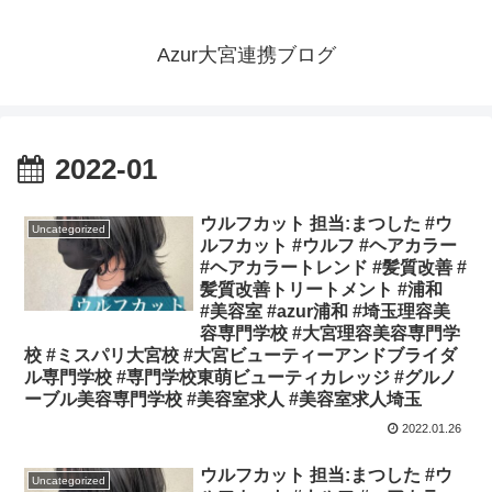
Azur大宮連携ブログ
2022-01
ウルフカット 担当:まつした #ウ
Uncategorized
ルフカット #ウルフ #ヘアカラー
#ヘアカラートレンド #髪質改善 #
髪質改善トリートメント #浦和
#美容室 #azur浦和 #埼玉理容美
容専門学校 #大宮理容美容専門学
校 #ミスパリ大宮校 #大宮ビューティーアンドブライダ
ル専門学校 #専門学校東萌ビューティカレッジ #グルノ
ーブル美容専門学校 #美容室求人 #美容室求人埼玉
2022.01.26
ウルフカット 担当:まつした #ウ
Uncategorized