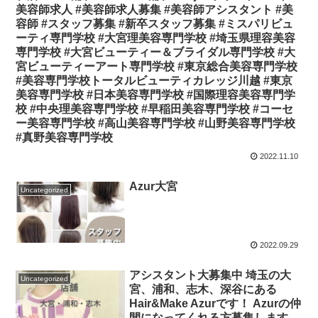
美容師求人 #美容師求人募集 #美容師アシスタント #美
容師 #スタッフ募集 #新卒スタッフ募集 #ミスパリビュ
ーティ専門学校 #大宮理美容専門学校 #埼玉県理容美容
専門学校 #大宮ビューティー＆ブライダル専門学校 #大
宮ビューティーアート専門学校 #東京総合美容専門学校
#美容専門学校トータルビューティカレッジ川越 #東京
美容専門学校 #日本美容専門学校 #国際理容美容専門学
校 #中央理美容専門学校 #早稲田美容専門学校 #コーセ
ー美容専門学校 #高山美容専門学校 #山野美容専門学校
#真野美容専門学校
2022.11.10
Azur大宮
Uncategorized
2022.09.29
アシスタント大募集中️ 埼玉の大
Uncategorized
宮、浦和、志木、深谷にある
Hair&Make Azurです！ Azurの仲
間になってくれる方募集します︎