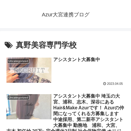
Azur大宮連携ブログ
真野美容専門学校
アシスタント大募集中️
Uncategorized
2023.04.05
アシスタント大募集中️ 埼玉の大
Uncategorized
宮、浦和、志木、深谷にある
Hair&Make Azurです！ Azurの仲
間になってくれる方募集します︎
中途採用、第二新卒アシスタント
大募集中 勤務地 浦和、大宮、