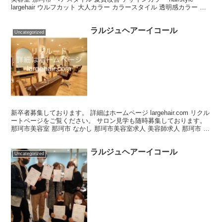
largehair ウルフカット 大人カラー カラースタイル 透明感カラー ブ
リーチなしカラー グ...
ラルジュヘアーイコール
Uncategorized
新卒者募集しております。 詳細はホームページ largehair.com リクル
ートページをご覧ください。 サロン見学も随時募集しております。
那珂市美容室 那珂市 なかし 那珂市美容室求人 美容師求人 那珂市 那
珂市美容室 那...
ラルジュヘアーイコール
Uncategorized