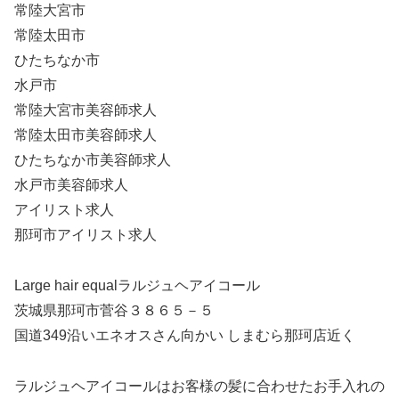
常陸大宮市
常陸太田市
ひたちなか市
水戸市
常陸大宮市美容師求人
常陸太田市美容師求人
ひたちなか市美容師求人
水戸市美容師求人
アイリスト求人
那珂市アイリスト求人
Large hair equalラルジュヘアイコール
茨城県那珂市菅谷３８６５－５
国道349沿いエネオスさん向かい しまむら那珂店近く
ラルジュヘアイコールはお客様の髪に合わせたお手入れの