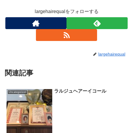
largehairequalをフォローする
largehairequal
関連記事
ラルジュヘアーイコール
Uncategorized