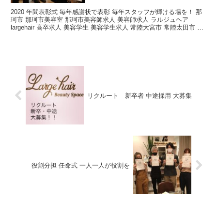
2020 年間表彰式 毎年感謝状で表彰 毎年スタッフが輝ける場を！ 那
珂市 那珂市美容室 那珂市美容師求人 美容師求人 ラルジュヘア
largehair 高卒求人 美容学生 美容学生求人 常陸大宮市 常陸太田市 ひ
たちなか市 水戸市 ...
リクルート 新卒者 中途採用 大募集
役割分担 任命式 一人一人が役割を