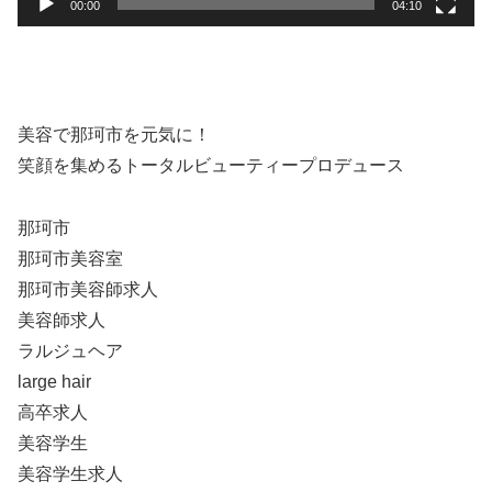
00:00
04:10
美容で那珂市を元気に！
笑顔を集めるトータルビューティープロデュース
那珂市
那珂市美容室
那珂市美容師求人
美容師求人
ラルジュヘア
large hair
高卒求人
美容学生
美容学生求人