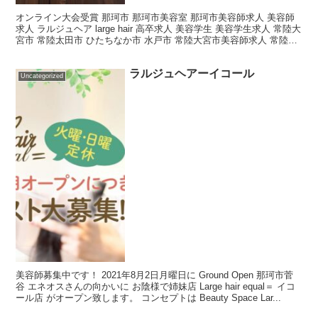
オンライン大会受賞 那珂市 那珂市美容室 那珂市美容師求人 美容師
求人 ラルジュヘア large hair 高卒求人 美容学生 美容学生求人 常陸大
宮市 常陸太田市 ひたちなか市 水戸市 常陸大宮市美容師求人 常陸太
田市美容師求人 ひたちな...
ラルジュヘアーイコール
Uncategorized
美容師募集中です！ 2021年8月2日月曜日に Ground Open 那珂市菅
谷 エネオスさんの向かいに お陰様で姉妹店 Large hair equal＝ イコ
ール店 がオープン致します。 コンセプトは Beauty Space Lar...