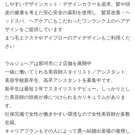
しやすいデザインカット・デザインカラーを追求。髪や頭
皮の健康を考えた安心安全の薬剤を使用し、髪質改善・ヘ
ッドスパ、ヘアケアにもこだわったワンランク上のヘアデ
ザインをご提供しています
まつ毛エクステやアイブローのアイデザインもご利用くだ
さい
ラルジュヘアは那珂市に２店舗を展開中
一緒に働いてくれる美容師スタイリスト／アシスタント、
美容学校新卒生、高卒アシスタントを募集中です。
新卒生は最短２年でスタイリストデビュー。しっかりとし
た美容師の技術が身につけられるカリキュラムがありま
す。
社保完備で女性が働きやすい環境なので女性美容師が多数
在籍。
キャリアプランもその人によって選べ結婚出産後の復帰し