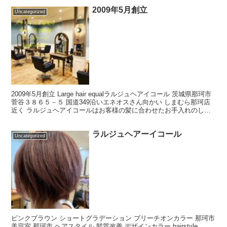
2009年5月創立
Uncategorized
2009年5月創立 Large hair equalラルジュヘアイコール 茨城県那珂市
菅谷３８６５－５ 国道349沿いエネオスさん向かい しまむら那珂店
近く ラルジュヘアイコールはお客様の髪に合わせたお手入れのしや
すいデザインカット・デザイ...
ラルジュヘアーイコール
Uncategorized
ピンクブラウン ショートグラデーション ブリーチオンカラー 那珂市
美容室 那珂市 ヘアスタイル 髪質改善 デザインカラー hairstyle