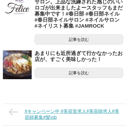
サロン。上品な洗練された感じのいい
ロゴが出来ましたよースタッフもまだ
募集中です！#春日部 #春日部ネイル
#春日部ネイルサロン #ネイルサロン
#ネイリスト募集 #JAMROCK
記事を読む
あまりにも近所過ぎて行かなかったお
店が、すごく美味しかった！
記事を読む
#キャンペーン中 #美容室求人#美容師求人#美
容師募集#髪job