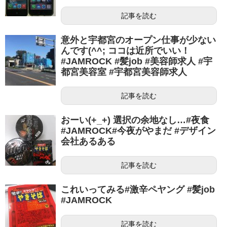
記事を読む
意外と宇都宮のオープン仕事が少ない
んです(^^; ココは近所でいい！
#JAMROCK #髪job #美容師求人 #宇
都宮美容室 #宇都宮美容師求人
記事を読む
おーい(+_+) 選択の余地なし…#夜食
#JAMROCK#今夜がやまだ #デザイン
会社あるある
記事を読む
これいってみる#激辛ペヤング #髪job
#JAMROCK
記事を読む