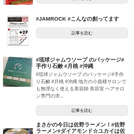
#JAMROCK #こんなの創ってます
記事を読む
#琉球ジャムウソープ のパッケージ#
手作り石鹸 #月桃 #沖縄
#琉球ジャムウソープ のパッケージ#手作
り石鹸 #月桃 #沖縄 地方の小規模サロンで
も無理なく使える美容師 美容室 ヘアサロ
ン専門の求...
記事を読む
まさかの今日は佐野ラーメン！#佐野
ラーメン#ダイアモンド☆ユカイは佐