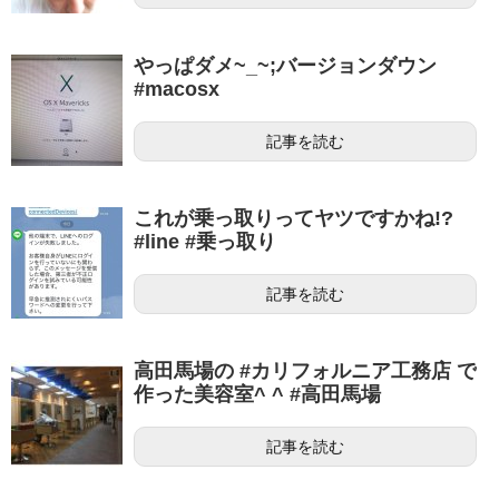
やっぱダメ~_~;バージョンダウン
#macosx
記事を読む
これが乗っ取りってヤツですかね!?
#line #乗っ取り
記事を読む
高田馬場の #カリフォルニア工務店 で
作った美容室^ ^ #高田馬場
記事を読む