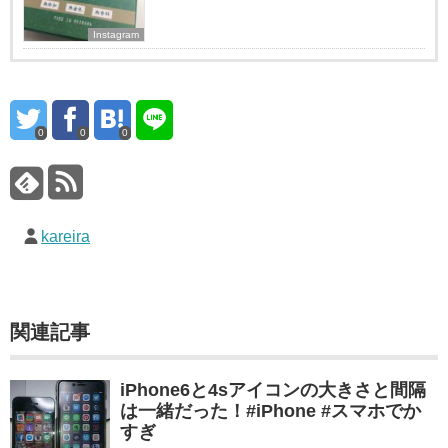
Instagram
0
0
0
kareira
関連記事
iPhone6と4sアイコンの大きさと間隔
は一緒だった！#iPhone #スマホでか
すぎ