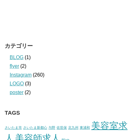
カテゴリー
BLOG
(1)
flyer
(2)
Instagram
(260)
LOGO
(3)
poster
(2)
TAGS
美容室求
さいたま市
さいたま新都心
与野
佐世保
北九州
東浦和
人
美容師求人