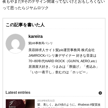
この記事を書いた人
kareira
髪job事務局パシリ
美容師求人サイト髪job運営事務局
株式会社
JAMROCKパシリ兼デザイナー
好きな音楽は
70~80年代HARD ROCK（GUN'N, AERO,etc）
居酒屋大好き。つまみは「厚揚げ」「煮込み」
「いか一夜干し」飲むのは「ホッピー」
Latest entries
2019年8月21日
髪、美しく。あの頃のように。#habeas #髪質改