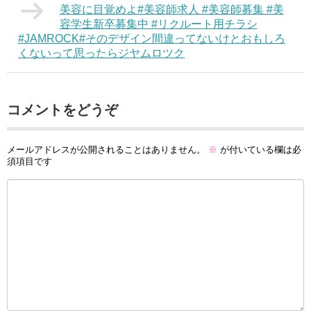
美容に目覚めよ#美容師求人 #美容師募集 #美
容学生新卒募集中 #リクルート用チラシ
#JAMROCK#そのデザイン間違ってないけとおもしろ
くないって思ったらジヤムロツク
コメントをどうぞ
メールアドレスが公開されることはありません。
※
が付いている欄は必
須項目です