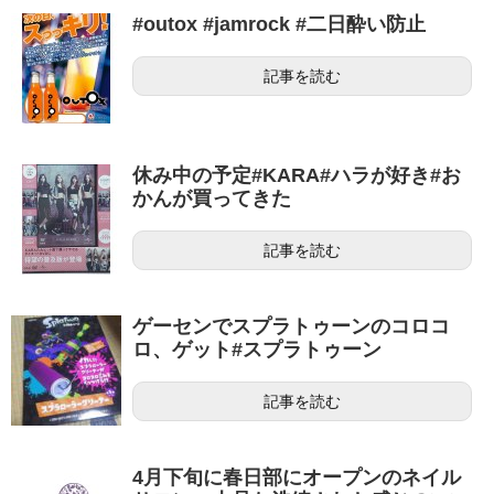
#outox #jamrock #二日酔い防止
記事を読む
休み中の予定#KARA#ハラが好き#お
かんが買ってきた
記事を読む
ゲーセンでスプラトゥーンのコロコ
ロ、ゲット#スプラトゥーン
記事を読む
4月下旬に春日部にオープンのネイル