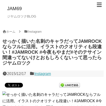
JAM69
ジヤムロツクBLOG
ホーム
Instagram
せっかく描いた名刺のキャラだってJAMROCK
ならフルに活用。イラストのクオリティも段違
い！#JAMROCK #今夜もやまだ#そのテサイン
間違ってないけとおもしろくないって思ったら
ジヤムロツク
2015/12/17
Instagram