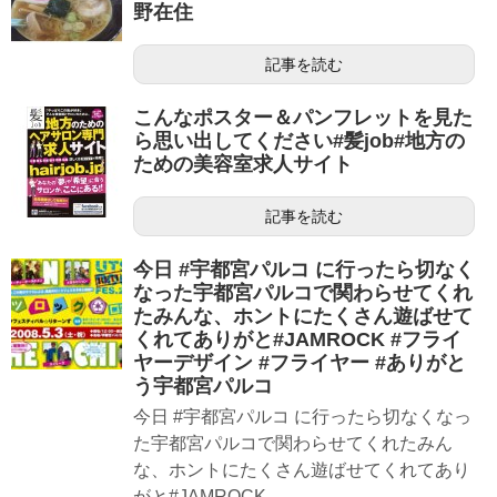
野在住
記事を読む
こんなポスター＆パンフレットを見た
ら思い出してください#髪job#地方の
ための美容室求人サイト
記事を読む
今日 #宇都宮パルコ に行ったら切なく
なった宇都宮パルコで関わらせてくれ
たみんな、ホントにたくさん遊ばせて
くれてありがと#JAMROCK #フライ
ヤーデザイン #フライヤー #ありがと
う宇都宮パルコ
今日 #宇都宮パルコ に行ったら切なくなっ
た宇都宮パルコで関わらせてくれたみん
な、ホントにたくさん遊ばせてくれてあり
がと#JAMROCK...