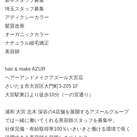
新卒スタッフ募集
埼玉スタッフ募集
アディクシーカラー
髪質改善
オーガニックカラー
ナチュラル縮毛矯正
美容師
hair & make AZUR
ヘアーアンドメイクアズール大宮店
さいたま市大宮区大門町3-205 1F
大宮駅東口より徒歩10分（一の宮通り）
浦和 大宮 志木 深谷の4店舗を展開するアズールグループ
では一緒に働いてくれる美容師スタッフを募集中。
社保完備・有給取得率100％いきいきと働ける環境で長く