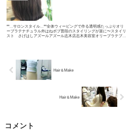
**...サロンスタイル...**全体ウィービングで作る透明感たっぷりオリ
ーブラテナチュラル外はねボブ普段のスタイリングが楽に〜スタイリ
スト さげはしアズールアズール志木店志木美容室オリーブラテブリ
ーチなしカラー白髪ぼかし髪質改善外はねボブ...
Hair＆Make
Hair＆Make
コメント