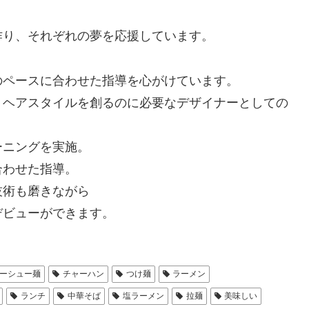
作り、それぞれの夢を応援しています。
のペースに合わせた指導を心がけています。
、ヘアスタイルを創るのに必要なデザイナーとしての
ーニングを実施。
合わせた指導。
技術も磨きながら
デビューができます。
ーシュー麺
チャーハン
つけ麺
ラーメン
ランチ
中華そば
塩ラーメン
拉麺
美味しい