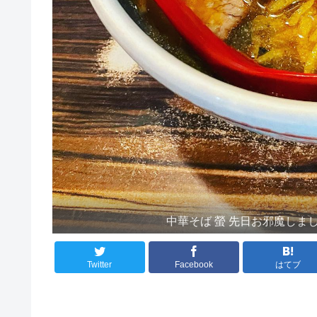
中華そば 螢 先日お邪魔しまし
Twitter
Facebook
はてブ