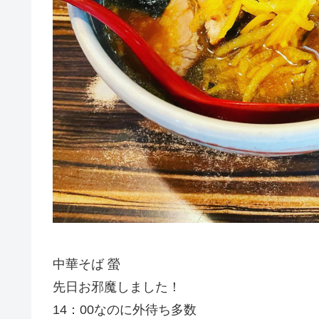
中華そば 螢
先日お邪魔しました！
14：00なのに外待ち多数