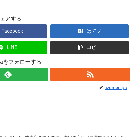
ェアする
Facebook
はてブ
LINE
コピー
miyaをフォローする
azuroomiya