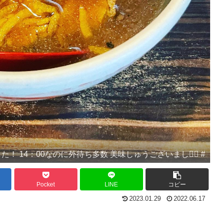
た！ 14：00なのに外待ち多数 美味しゅうございました🏼 #
Pocket
LINE
コピー
2023.01.29
2022.06.17