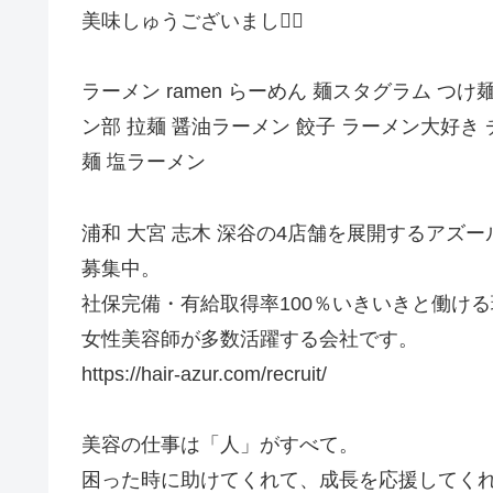
美味しゅうございました🏼
ラーメン ramen らーめん 麺スタグラム つ
ン部 拉麺 醤油ラーメン 餃子 ラーメン大好き チ
麺 塩ラーメン
浦和 大宮 志木 深谷の4店舗を展開するアズ
募集中。
社保完備・有給取得率100％いきいきと働け
女性美容師が多数活躍する会社です。
https://hair-azur.com/recruit/
美容の仕事は「人」がすべて。
困った時に助けてくれて、成長を応援してく