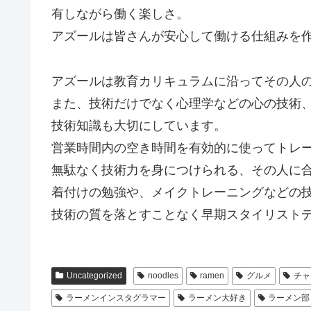
有しながら働く楽しさ。
アズールは皆さんが安心して働ける仕組みを
アズールは教育カリキュラムに沿ってその人
また、技術だけでなく心理学などの心の技術
技術知識も大切にしています。
営業時間内の空き時間を有効的に使ってトレ
無駄なく技術力を身につけられる、その人に
着付けの勉強や、メイクトレーニングなどの
技術の質を落とすことなく早期スタイリスト
Uncategorized
noodles
ramen
グルメ
チャ
ラーメンインスタグラマー
ラーメン大好き
ラーメン部