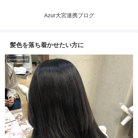
Azur大宮連携ブログ
髪色を落ち着かせたい方に
Uncategorized