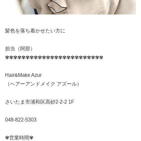
髪色を落ち着かせたい方に
担当（阿部）
✾✾✾✾✾✾✾✾✾✾✾✾✾✾✾✾✾✾✾✾✾✾✾✾
Hair&Make Azur
（ヘアーアンドメイク アズール）
さいたま市浦和区高砂2-2-2 1F
048-822-5303
✾営業時間✾