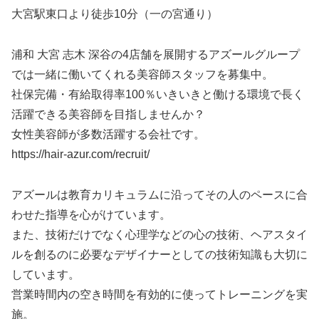
大宮駅東口より徒歩10分（一の宮通り）
浦和 大宮 志木 深谷の4店舗を展開するアズールグループ
では一緒に働いてくれる美容師スタッフを募集中。
社保完備・有給取得率100％いきいきと働ける環境で長く
活躍できる美容師を目指しませんか？
女性美容師が多数活躍する会社です。
https://hair-azur.com/recruit/
アズールは教育カリキュラムに沿ってその人のペースに合
わせた指導を心がけています。
また、技術だけでなく心理学などの心の技術、ヘアスタイ
ルを創るのに必要なデザイナーとしての技術知識も大切に
しています。
営業時間内の空き時間を有効的に使ってトレーニングを実
施。