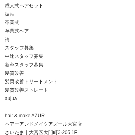
成人式ヘアセット
振袖
卒業式
卒業式ヘア
袴
スタッフ募集
中途スタッフ募集
新卒スタッフ募集
髪質改善
髪質改善トリートメント
髪質改善ストレート
aujua
hair & make AZUR
ヘアーアンドメイクアズール大宮店
さいたま市大宮区大門町3-205 1F