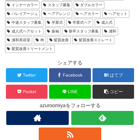
インナーカラー
スタッフ募集
ダブルカラー
バレイアージュ
ヘアアレンジ
ヘアカラー
ヘアセット
中途スタッフ募集
卒業式
卒業式ヘア
成人式
成人式ヘアセット
振袖
新卒スタッフ募集
浦和
浦和美容室
袴
髪質改善
髪質改善ストレート
髪質改善トリートメント
シェアする
Twitter
Facebook
はてブ
Pocket
LINE
コピー
azuroomiyaをフォローする