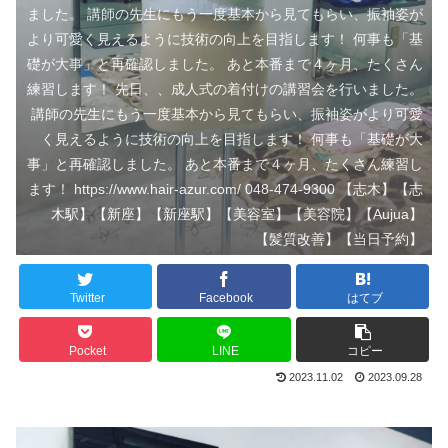
ました。 講師の先生にもう一度基本から見てもらい、振袖姿が
より可愛く見えるように技術の向上を目指します！ 何事も「基
礎が大事」と再確認しました。 あと本番まで４ヶ月、たくさん
練習します！ 先日、、成人式の着付けの講習会を行いました。
講師の先生にもう一度基本から見てもらい、振袖姿がより可愛
く見えるように技術の向上を目指します！ 何事も「基礎が大
事」と再確認しました。 あと本番まで４ヶ月、たくさん練習し
ます！ https://www.hair-azur.com/ 048-474-9300 【志木】【志
木駅】【新座】【新座駅】【美容室】【美容院】【Aujua】
【髪質改善】【当日予約】
Twitter
Facebook
はてブ
Pocket
LINE
コピー
2023.11.02
2023.09.28