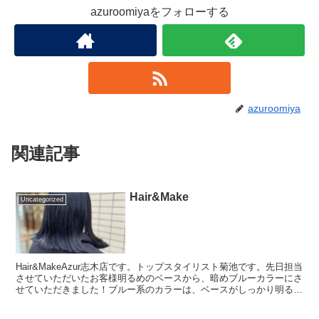
azuroomiyaをフォローする
azuroomiya
関連記事
Hair&Make
Uncategorized
Hair&MakeAzur志木店です。トップスタイリスト菊池です。先日担当
させていただいたお客様明るめのベースから、暗めブルーカラーにさ
せていただきました！ブルー系のカラーは、ベースがしっかり明るい
必要がありますが、すでにブリーチしている髪...