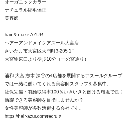
オーガニックカラー
ナチュラル縮毛矯正
美容師
hair & make AZUR
ヘアーアンドメイクアズール大宮店
さいたま市大宮区大門町3-205 1F
大宮駅東口より徒歩10分（一の宮通り）
浦和 大宮 志木 深谷の4店舗を展開するアズールグループ
では一緒に働いてくれる美容師スタッフを募集中。
社保完備・有給取得率100％いきいきと働ける環境で長く
活躍できる美容師を目指しませんか？
女性美容師が多数活躍する会社です。
https://hair-azur.com/recruit/