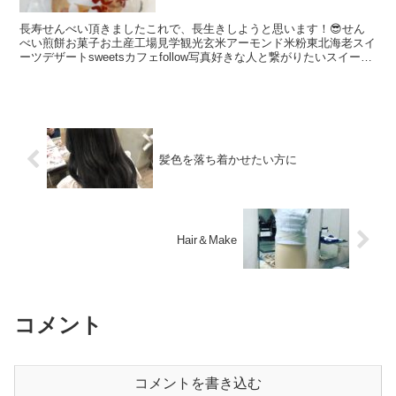
長寿せんべい頂きましたこれで、長生きしようと思います！😎せん
べい煎餅お菓子お土産工場見学観光玄米アーモンド米粉東北海老スイ
ーツデザートsweetsカフェfollow写真好きな人と繋がりたいスイーツ
部写真撮ってる人と繋がりたいいちご美味しいリ...
髪色を落ち着かせたい方に
Hair＆Make
コメント
コメントを書き込む